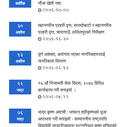
गाँजा खेती नष्ट
कार्तिक
2076-07-07
महानगरीय प्रहरी वृत्त, सातदोबाटो र महानगरीय
30
प्रहरी वृत्त, चापागाउँ, ललितपुरको निरीक्षण
अशोज
2076-06-30
पूर्ण अशक्त, अपांगता भएका नागरिकहरुलाई
13
नागरिकता वितरण
अशोज
2076-06-13
१६ औं निजामती सेवा दिवस, २०७६ विविध
22
कार्यक्रम गरी मनाइयो ।
भाद्र
2076-05-22
भाद्र कृष्ण अष्टमी : भगवान् श्रीकृष्णको पूजा
06
आराधना गरी मनाइयो - सम्माननीय राष्ट्रपति
भाद्र
विद्यादेवी भण्डारीज्यूद्वारा पाटनस्थित कृष्ण मन्दिरको