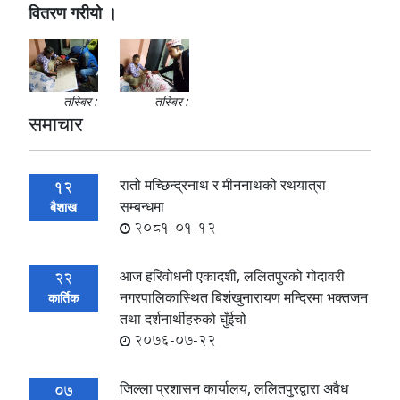
वितरण गरीयो ।
तस्बिर :
तस्बिर :
समाचार
रातो मच्छिन्द्रनाथ र मीननाथको रथयात्रा
12
सम्बन्धमा
बैशाख
2081-01-12
आज हरिवोधनी एकादशी, ललितपुरको गोदावरी
22
नगरपालिकास्थित बिशंखुनारायण मन्दिरमा भक्तजन
कार्तिक
तथा दर्शनार्थीहरुको घुँईचो
2076-07-22
जिल्ला प्रशासन कार्यालय, ललितपुरद्वारा अवैध
07