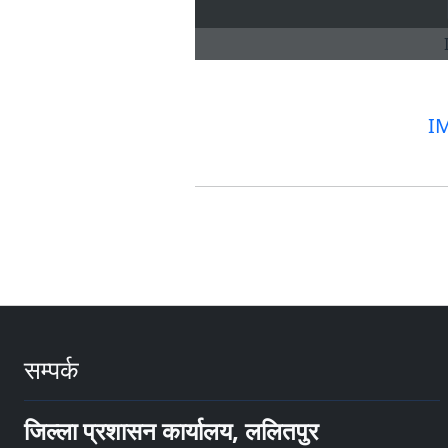
I
सम्पर्क
जिल्ला प्रशासन कार्यालय, ललितपुर