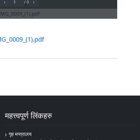
MG_0009_(1).pdf
महत्त्वपूर्ण लिंकहरु
गृह मन्त्रालय