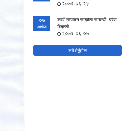
2076-06-24
कार्य सम्पादन सम्झौता सम्बन्धी- प्रेस
07
विज्ञप्ती
अशोज
2076-06-07
सबै हेर्नुहोस