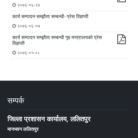
२०७६-०६-२४
कार्य सम्पादन सम्झौता सम्बन्धी- प्रेस विज्ञप्ती
२०७६-०६-०७
कार्य सम्पादन सम्झौता सम्बन्धी गृह मन्त्रालयको प्रेस
विज्ञप्ती
२०७६-०५-०८
सम्पर्क
जिल्ला प्रशासन कार्यालय, ललितपुर
मानभवन ललितपुर