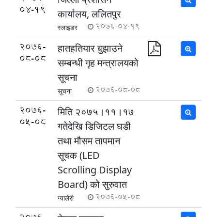
04-19
कार्यालय, ललितपुर
2076-04-19
स्लाइडर
2076-
हातहतियार बुझाउने
08-08
सम्बन्धी गृह मन्त्रालयको
सूचना
2076-08-08
सूचना
2076-
मिति २०७५।११।१७
05-08
गतेदेखि डिजिटल घडी
तथा मौसम तापमान
सूचक (LED
Scrolling Display
Board) को सुरुवात
2076-05-08
ग्यालेरी