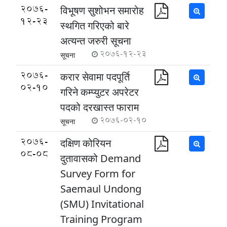
2076-
विभूषण सुशोभन समारोह
12-23
स्थगित गरिएको बारे
अत्यन्त जरुरी सूचना
2076-12-23
सूचना
2076-
करार सेवामा पदपूर्ति
02-10
गरिने कम्प्युटर अपरेटर
पदको दरखास्त फाराम
2076-02-10
सूचना
2076-
दक्षिण कोरियन
08-08
दुतावासको Demand
Survey Form for
Saemaul Undong
(SMU) Invitational
Training Program