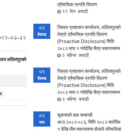
त्रैमासिक प्रगति विवरण
22 दिन अगाडी
जिल्ला प्रशासन कार्यालय, ललितपुरको
02
तेस्रो त्रैमासिक प्रगति विवरण
बैशाख
082-03-32
(Proactive Disclosure) मिति
२०८२ माघ १ गतेदेखि चैत्र मसान्तसम्म
3 महिना अगाडी
यालय ललितपुरको
जिल्ला प्रशासन कार्यालय, ललितपुरको
02
तेस्रो त्रैमासिक प्रगति विवरण
बैशाख
(Proactive Disclosure) मिति
२०८२ माघ १ गतेदेखि चैत्र मसान्तसम्म
ड
3 महिना अगाडी
सूचनाको हक सम्बन्धी
02
आ.व.२०८२-०८३, मिति २०८२ कार्तिक
माघ
१ देखि पौष मसन्तसम्म दोस्रो त्रैमासिक