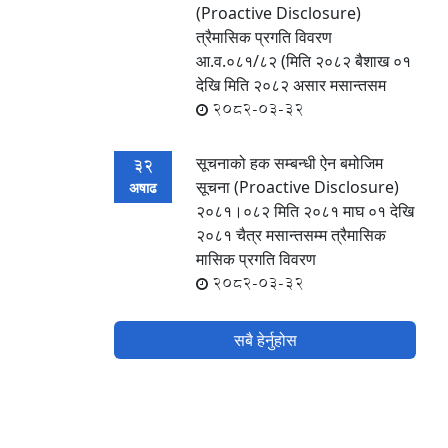
(Proactive Disclosure)
त्रैमासिक प्रगति विवरण
आ.व.०८१/८२ (मिति २०८२ बैशाख ०१
देखि मिति २०८२ असार मसान्तसम
2082-03-32
सूचनाको हक सम्बन्धी ऐन बमोजिम
32
सूचना (Proactive Disclosure)
अषाढ
२०८१।०८२ मिति २०८१ माघ ०१ देखि
२०८१ चैत्र मसान्तसम्म त्रैमासिक
मासिक प्रगति विवरण
2082-03-32
सबै हेर्नुहोस