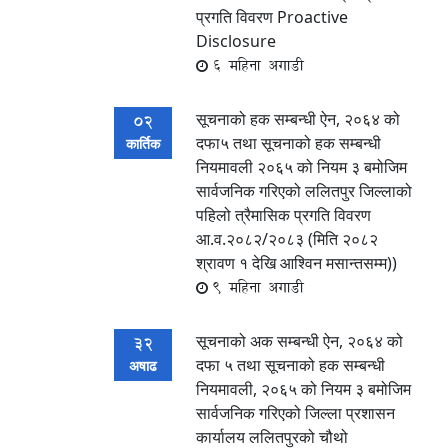
प्रगति विवरण Proactive
Disclosure
6 महिना अगाडी
सूचनाको हक सम्बन्धी ऐन, २०६४ को
02
दफा५ तथा सूचनाको हक सम्बन्धी
कार्तिक
नियमावली २०६५ को नियम ३ बमोजिम
सार्वजनिक गरिएको ललितपुर जिल्लाको
पहिलो त्रैमासिक प्रगति विवरण
आ.व.२०८२/२०८३ (मिति २०८२
श्रावण १ देखि आश्विन मसान्तसम्म))
9 महिना अगाडी
सूचनाको अक सम्बन्धी ऐन, २०६४ को
32
दफा ५ तथा सूचनाको हक सम्बन्धी
अषाढ
नियमावली, २०६५ को नियम ३ बमोजिम
सार्वजनिक गरिएको जिल्ला प्रशासन
कार्यालय ललितपुरको चौथो