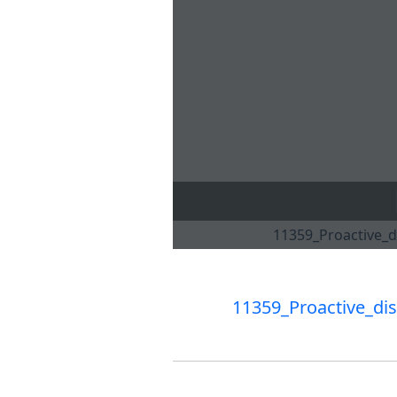
11359_Proactive_di