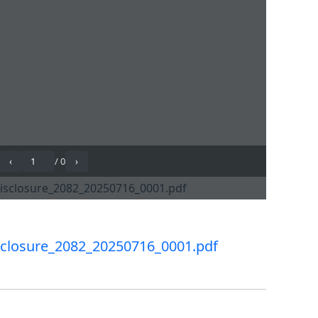
sclosure_2082_20250716_0001.pdf