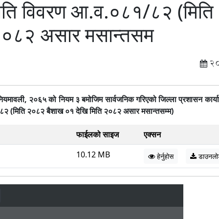
रगति विवरण आ.व.०८१/८२ (मिति
 २०८२ असार मसान्तसम
2
नियमावली
,
२०६५ को नियम ३ बमोजिम सार्वजनिक गरिएको जिल्ला प्रशासन कार्
१/८२
(
मिति २०८२ बैशाख ०१ देखि मिति २०८२ असार मसान्तसम्म
)
फाईलको साइज
एक्सन
10.12 MB
हेर्नुहोस
डाउनलो