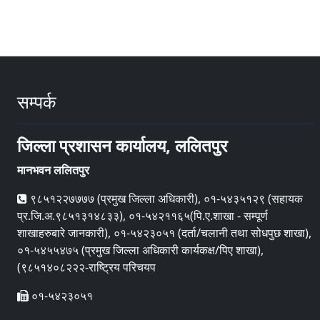
सम्पर्क
जिल्ला प्रशासन कार्यालय, ललितपुर
मानभवन ललितपुर
९८५१२२७७७७ (प्रमुख जिल्ला अधिकारी), ०१-५४३५१२९ (सहायक
प्र.जि.अ.९८५१३१४८३३), ०१-५४२११६५(पि.ए.शाखा - सम्पूर्ण
शाखाहरुबारे जानकारी), ०१-५४२३०५१ (दर्ता/चलानी तथा सोधपुछ शाखा),
०१-५४५५४७५ (प्रमुख जिल्ला अधिकारी कार्यकक्ष/पिए शाखा),
(९८५१४०८२२२-राष्ट्रिय परिचयप
०१-५४२३०५१