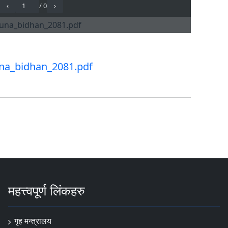
a_bidhan_2081.pdf
महत्त्वपूर्ण लिंकहरु
गृह मन्त्रालय