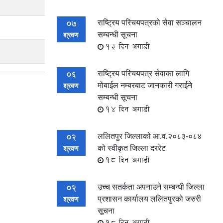
राष्ट्रिय परिचयपत्रको सेवा सञ्चालन
07
सम्बन्धी सूचना
श्रवण
13 दिन अगाडी
राष्ट्रिय परिचयपत्र सेवाका लागि
06
मोबाईल नम्बरबाट जानकारी गराईने
श्रवण
सम्बन्धी सूचना
14 दिन अगाडी
ललितपुर जिल्लाको आ.व.२०८३-०८४
02
को स्वीकृत जिल्ला दररेट
श्रवण
18 दिन अगाडी
उच्च सतर्कता अपनाउने सम्बन्धी जिल्ला
02
प्रशासन कार्यालय ललितपुरको जरुरी
श्रवण
सूचना
18 दिन अगाडी