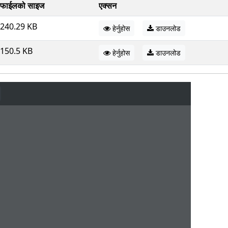
फाईलको साइज
एक्सन
240.29 KB
हेर्नुहोस
डाउनलोड
150.5 KB
हेर्नुहोस
डाउनलोड