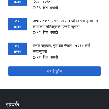
जिल्ला दररेट
श्रवण
19 दिन अगाडी
उच्च सतर्कता अपनाउने सम्बन्धी जिल्ला प्रशासन
02
कार्यालय ललितपुरको जरुरी सूचना
श्रवण
19 दिन अगाडी
सतर्क समुदाय, सुरक्षित नेपाल - १२३४ लाई
01
सम्झनुहोस्
श्रवण
20 दिन अगाडी
सबै हेर्नुहोस
सम्पर्क