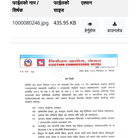
फाईलको नाम /
फाईलको
एक्सन
शिर्षक
साइज
1000080246.jpg
435.95 KB
हेर्नुहोस
डाउनलोड