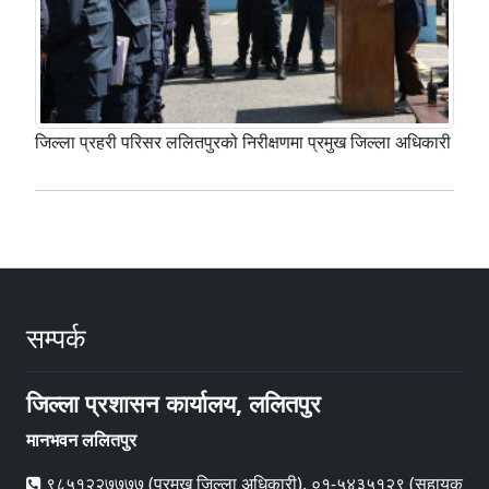
जिल्ला प्रहरी परिसर ललितपुरको निरीक्षणमा प्रमुख जिल्ला अधिकारी
सम्पर्क
जिल्ला प्रशासन कार्यालय, ललितपुर
मानभवन ललितपुर
९८५१२२७७७७ (प्रमुख जिल्ला अधिकारी), ०१-५४३५१२९ (सहायक