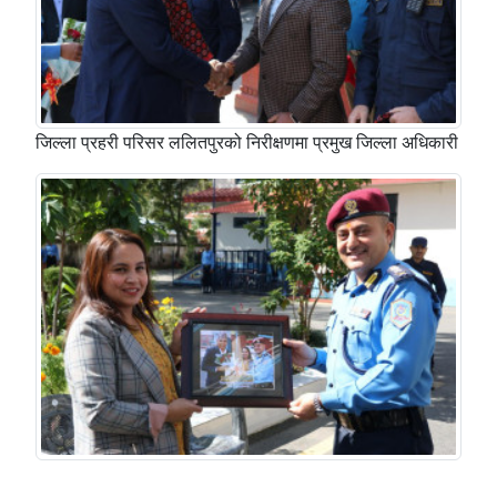
जिल्ला प्रहरी परिसर ललितपुरको निरीक्षणमा प्रमुख जिल्ला अधिकारी