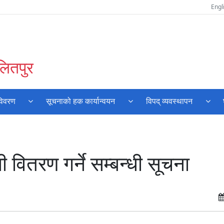
Engl
लितपुर
विवरण
सूचनाको हक कार्यान्वयन
विपद् व्यवस्थापन
ी वितरण गर्ने सम्बन्धी सूचना