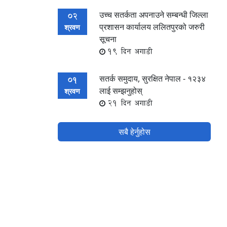
उच्च सतर्कता अपनाउने सम्बन्धी जिल्ला
02
प्रशासन कार्यालय ललितपुरको जरुरी
श्रवण
सूचना
19 दिन अगाडी
सतर्क समुदाय, सुरक्षित नेपाल - १२३४
01
लाई सम्झनुहोस्
श्रवण
21 दिन अगाडी
सबै हेर्नुहोस