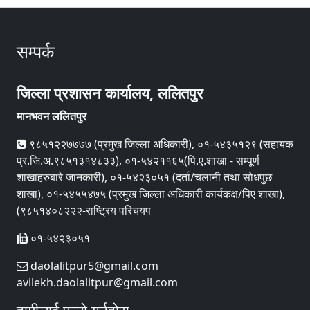
सम्पर्क
जिल्ला प्रशासन कार्यालय, ललितपुर
मानभवन ललितपुर
९८५१२२७७७७ (प्रमुख जिल्ला अधिकारी), ०१-५४३५१२९ (सहायक
प्र.जि.अ.९८५१३१४८३३), ०१-५४२११६५(पि.ए.शाखा - सम्पूर्ण
शाखाहरुबारे जानकारी), ०१-५४२३०५१ (दर्ता/चलानी तथा सोधपुछ
शाखा), ०१-५४५५४७५ (प्रमुख जिल्ला अधिकारी कार्यकक्ष/पिए शाखा),
(९८५१४०८२२२-राष्ट्रिय परिचयप
०१-५४२३०५१
daolalitpur5@gmail.com
avilekh.daolalitpur@gmail.com