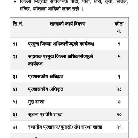
जिल्ला भित्रको सार्वजनिक पार्टी, पौवा, धारा, कुवा, सत्तल,
मन्दिर, धर्मशाला आदिको लगत राख्ने ।
सि.नं.
शाखाको कार्य विवरण
कोठा
नं.
१)
प्रमुख जिल्ला अधिकारीज्यूको कार्यकक्ष
१
२)
सहायक प्रमुख जिल्ला अधिकारीज्यूको
५
कार्यकक्ष
३)
प्रशासकीय अधिकृत
९
४)
प्रशासकीय अधिकृत
१८
५)
मुद्दा शाखा
७
६)
सूचना प्रविधि शाखा
१०
७)
स्थानीय प्रशासन/गुनासो/संघ संस्था शाखा
११