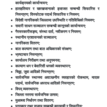
कार्यक्रमको कार्यान्वयन;
हातहतियार र खरखजानाको इजाजत सम्बन्धी सिफारिस र
नियन्त्रण; विस्फोटक पदार्थ सिफारिस र नियमन;
विदेशी नागरिकको जिल्लामा उपस्थिति र गतिविधिको नियमण;
सवारी साधन सञ्चालन सम्बन्धी कानूनको कार्यान्वयन;
गैरसरकारीसङ्घ, संस्था दर्ता, नवीकरण र नियमन;
स्थानीय प्रशासनको सञ्चालन;
नागरिकता वितरण;
बाल कल्याण तथा बाल अधिकारको संरक्षण;
भ्रष्टाचार नियन्त्रण;
कार्यालय निरीक्षण तथा अनुगमनस;
कल्याण धन र बेवारिसी धनको व्यवस्थापन;
चिठ्ठा, जुवा आदिको नियन्त्रण;
सार्वजनिक स्थानमा अवाञ्छनीय व्यवहारको रोकथाम, मादक
पदार्थ, सार्वजनिक अपराध आदिको नियन्त्रण;
विपद् व्यवस्थापन;
जिल्ला स्तरमा सार्वजनिक उत्सव;
मुआब्जा निर्धारण तथा वितरण;
पुरस्कार तथा सजाय सम्बन्धी कारवाही र सिफारिस;