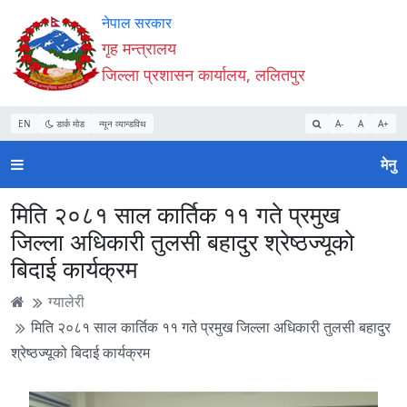
Accessibility
मुख्य
मुख्य
वेबसाइट
नेपाल सरकार
Mode
सामाग्री
नेभिगेसन
खोजमा
गृह मन्त्रालय
सुरु
पढ्नुहाेस्
पढ्नुहाेस्
जानुहोस्
जिल्ला प्रशासन कार्यालय, ललितपुर
गर्नुहोस्
EN
डार्क मोड
न्यून व्यान्डविथ
A-
A
A+
मेनु
मिति २०८१ साल कार्तिक ११ गते प्रमुख
जिल्ला अधिकारी तुलसी बहादुर श्रेष्ठज्यूको
बिदाई कार्यक्रम
ग्यालेरी
मिति २०८१ साल कार्तिक ११ गते प्रमुख जिल्ला अधिकारी तुलसी बहादुर
श्रेष्ठज्यूको बिदाई कार्यक्रम