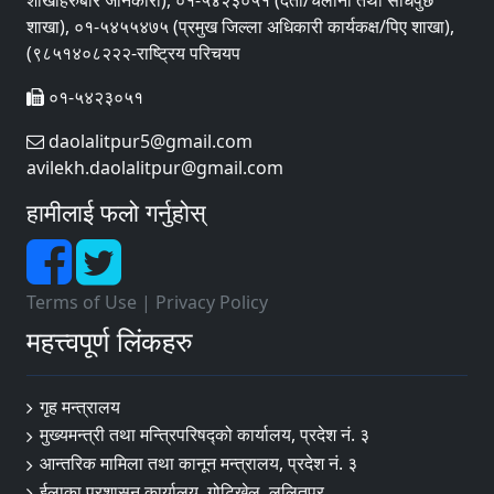
शाखा), ०१-५४५५४७५ (प्रमुख जिल्ला अधिकारी कार्यकक्ष/पिए शाखा),
(९८५१४०८२२२-राष्ट्रिय परिचयप
०१-५४२३०५१
daolalitpur5@gmail.com
avilekh.daolalitpur@gmail.com
हामीलाई फलो गर्नुहोस्
Terms of Use
|
Privacy Policy
महत्त्वपूर्ण लिंकहरु
गृह मन्त्रालय
मुख्यमन्त्री तथा मन्त्रिपरिषद्को कार्यालय, प्रदेश नं. ३
आन्तरिक मामिला तथा कानून मन्त्रालय, प्रदेश नं. ३
ईलाका प्रशासन कार्यालय, गोटिखेल, ललितपुर