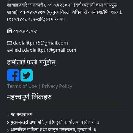
शाखाहरुबारे जानकारी), ०१-५४२३०५१ (दर्ता/चलानी तथा सोधपुछ
शाखा), ०१-५४५५४७५ (प्रमुख जिल्ला अधिकारी कार्यकक्ष/पिए शाखा),
(९८५१४०८२२२-राष्ट्रिय परिचयप
०१-५४२३०५१
daolalitpur5@gmail.com
avilekh.daolalitpur@gmail.com
हामीलाई फलो गर्नुहोस्
Terms of Use
|
Privacy Policy
महत्त्वपूर्ण लिंकहरु
गृह मन्त्रालय
मुख्यमन्त्री तथा मन्त्रिपरिषद्को कार्यालय, प्रदेश नं. ३
आन्तरिक मामिला तथा कानून मन्त्रालय, प्रदेश नं. ३