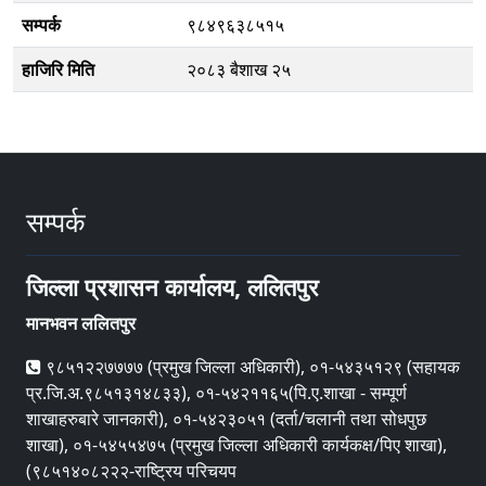
सम्पर्क
९८४९६३८५१५
हाजिरि मिति
२०८३ बैशाख २५
सम्पर्क
जिल्ला प्रशासन कार्यालय, ललितपुर
मानभवन ललितपुर
९८५१२२७७७७ (प्रमुख जिल्ला अधिकारी), ०१-५४३५१२९ (सहायक
प्र.जि.अ.९८५१३१४८३३), ०१-५४२११६५(पि.ए.शाखा - सम्पूर्ण
शाखाहरुबारे जानकारी), ०१-५४२३०५१ (दर्ता/चलानी तथा सोधपुछ
शाखा), ०१-५४५५४७५ (प्रमुख जिल्ला अधिकारी कार्यकक्ष/पिए शाखा),
(९८५१४०८२२२-राष्ट्रिय परिचयप