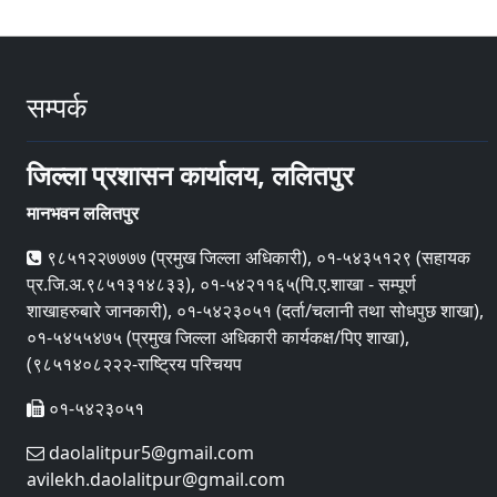
सम्पर्क
जिल्ला प्रशासन कार्यालय, ललितपुर
मानभवन ललितपुर
९८५१२२७७७७ (प्रमुख जिल्ला अधिकारी), ०१-५४३५१२९ (सहायक
प्र.जि.अ.९८५१३१४८३३), ०१-५४२११६५(पि.ए.शाखा - सम्पूर्ण
शाखाहरुबारे जानकारी), ०१-५४२३०५१ (दर्ता/चलानी तथा सोधपुछ शाखा),
०१-५४५५४७५ (प्रमुख जिल्ला अधिकारी कार्यकक्ष/पिए शाखा),
(९८५१४०८२२२-राष्ट्रिय परिचयप
०१-५४२३०५१
daolalitpur5@gmail.com
avilekh.daolalitpur@gmail.com