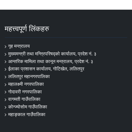
महत्त्वपूर्ण लिंकहरु
गृह मन्त्रालय
मुख्यमन्त्री तथा मन्त्रिपरिषद्को कार्यालय, प्रदेश नं. ३
आन्तरिक मामिला तथा कानून मन्त्रालय, प्रदेश नं. ३
ईलाका प्रशासन कार्यालय, गोटिखेल, ललितपुर
ललितपुर महानगरपालिका
महालक्ष्मी नगरपालिका
गोदावरी नगरपालिका
वागमती गाउँपालिका
कोन्ज्योसोम गाउँपालिका
महाङ्काल गाउँपालिका