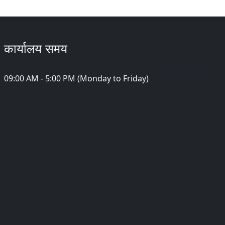
कार्यालय समय
09:00 AM - 5:00 PM (Monday to Friday)