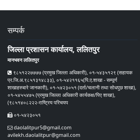
सम्पर्क
जिल्ला प्रशासन कार्यालय, ललितपुर
मानभवन ललितपुर
९८५१२२७७७७ (प्रमुख जिल्ला अधिकारी), ०१-५४३५१२९ (सहायक
प्र.जि.अ.९८५१३१४८३३), ०१-५४२११६५(पि.ए.शाखा - सम्पूर्ण
शाखाहरुबारे जानकारी), ०१-५४२३०५१ (दर्ता/चलानी तथा सोधपुछ शाखा),
०१-५४५५४७५ (प्रमुख जिल्ला अधिकारी कार्यकक्ष/पिए शाखा),
(९८५१४०८२२२-राष्ट्रिय परिचयप
०१-५४२३०५१
daolalitpur5@gmail.com
avilekh.daolalitpur@gmail.com