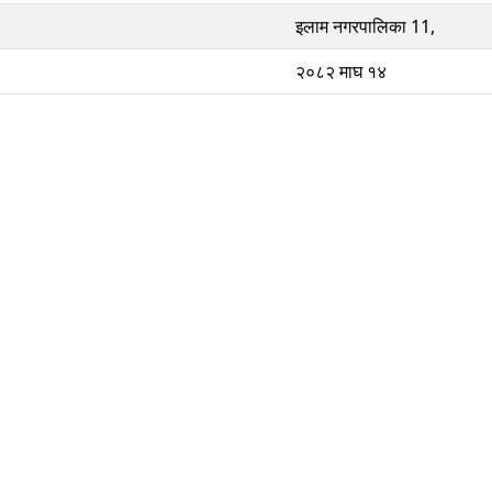
इलाम नगरपालिका 11,
२०८२ माघ १४