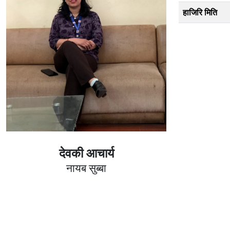
हाजिरि मिति
देवकी आचार्य
नायब सुब्बा