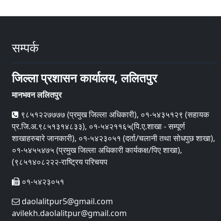
सम्पर्क
जिल्ला प्रशासन कार्यालय, ललितपुर
मानभवन ललितपुर
९८५१२२७७७७ (प्रमुख जिल्ला अधिकारी), ०१-५४३५१२९ (सहायक
प्र.जि.अ.९८५१३१४८३३), ०१-५४२११६५(पि.ए.शाखा - सम्पूर्ण
शाखाहरुबारे जानकारी), ०१-५४२३०५१ (दर्ता/चलानी तथा सोधपुछ शाखा),
०१-५४५५४७५ (प्रमुख जिल्ला अधिकारी कार्यकक्ष/पिए शाखा),
(९८५१४०८२२२-राष्ट्रिय परिचयप
०१-५४२३०५१
daolalitpur5@gmail.com
avilekh.daolalitpur@gmail.com