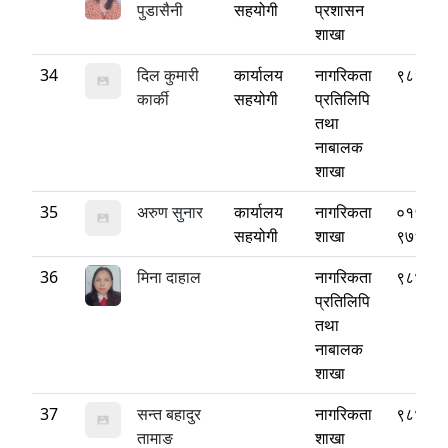
पुडासैनी
सहयोगी
प्रशासन
शाखा
34
दिल कुमारी
कार्यालय
नागरिकता
९८१६७
कार्की
सहयोगी
प्रतिलिपि
तथा
नाबालक
शाखा
35
अरुण सुनार
कार्यालय
नागरिकता
०१५५२
सहयोगी
शाखा
९७६२२
36
मिना दाहाल
नागरिकता
९८४१४
प्रतिलिपि
तथा
नाबालक
शाखा
37
सन्त बहादुर
नागरिकता
९८४४२
तामाङ
शाखा