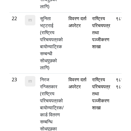
लागि)
22
सुनिता
विवरण दर्ता
राष्ट्रिय
९८४१०
भट्टराई
अपरेटर
परिचयपत्र
(राष्ट्रिय
तथा
परिचयपत्रको
पञ्जीकरण
बायोम्याट्रिक
शाखा
सम्बन्धी
सोधपुछको
लागि)
23
निरज
विवरण दर्ता
राष्ट्रिय
९८४९१
रन्जितकार
अपरेटर
परिचयपत्र
९८५१४
(राष्ट्रिय
तथा
परिचयपत्रको
पञ्जीकरण
बायोम्याट्रिक/
शाखा
कार्ड वितरण
सम्बन्धि
सोधपुछका